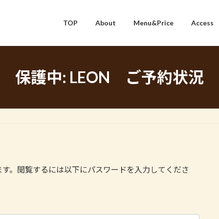
TOP
About
Menu&Price
Access
保護中: LEON ご予約状況
ます。閲覧するには以下にパスワードを入力してくださ