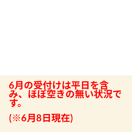
6月・7月の予約状況についてお知ら
せ致します。
土日祝日は現状一番早くて
7月中旬以降の御案内にな
ります。
(※6月8日現在)
6月の受付けは平日を含
み、ほぼ空きの無い状況で
す。
(※6月8日現在)