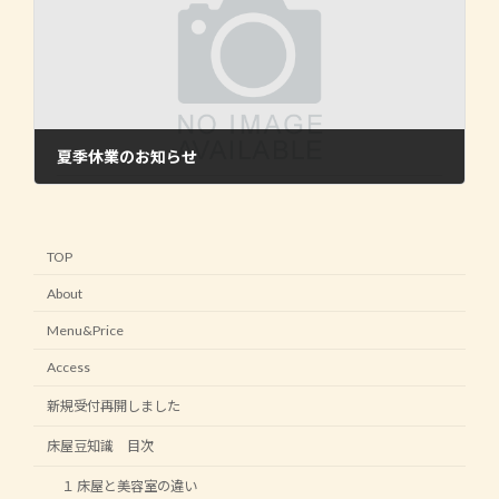
夏季休業のお知らせ
2023年6月8日
TOP
About
Menu&Price
Access
新規受付再開しました
床屋豆知識 目次
１ 床屋と美容室の違い