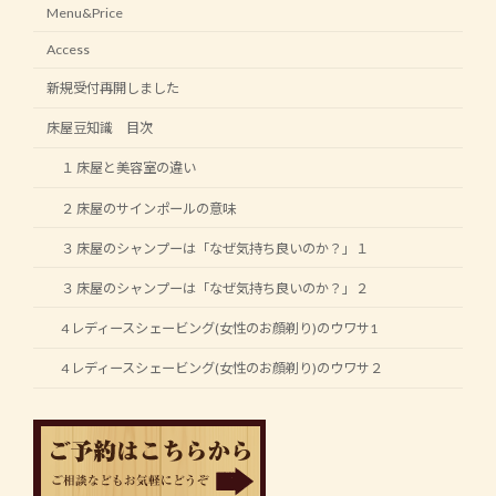
Menu&Price
Access
新規受付再開しました
床屋豆知識 目次
１ 床屋と美容室の違い
２ 床屋のサインポールの意味
３ 床屋のシャンプーは「なぜ気持ち良いのか？」１
３ 床屋のシャンプーは「なぜ気持ち良いのか？」２
4 レディースシェービング(女性のお顔剃り)のウワサ1
4 レディースシェービング(女性のお顔剃り)のウワサ２