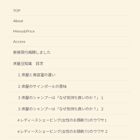
TOP
About
Menu&Price
Access
新規受付再開しました
床屋豆知識 目次
１ 床屋と美容室の違い
２ 床屋のサインポールの意味
３ 床屋のシャンプーは「なぜ気持ち良いのか？」１
３ 床屋のシャンプーは「なぜ気持ち良いのか？」２
4 レディースシェービング(女性のお顔剃り)のウワサ1
4 レディースシェービング(女性のお顔剃り)のウワサ２