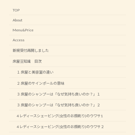
TOP
About
Menu&Price
Access
新規受付再開しました
床屋豆知識 目次
１ 床屋と美容室の違い
２ 床屋のサインポールの意味
３ 床屋のシャンプーは「なぜ気持ち良いのか？」１
３ 床屋のシャンプーは「なぜ気持ち良いのか？」２
4 レディースシェービング(女性のお顔剃り)のウワサ1
4 レディースシェービング(女性のお顔剃り)のウワサ２