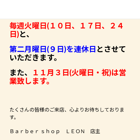
１１月の定休日のお知らせを致しま
す。
毎週火曜日(１０日、１７日、２４
日)
と、
第二月曜日(９日)を連休日
とさせて
いただきます。
また、
１１月３日(火曜日・祝)は営
業致します。
たくさんの皆様のご来店、心よりお待ちしておりま
す。
Ｂａｒｂｅｒ ｓｈｏｐ ＬＥＯＮ 店主