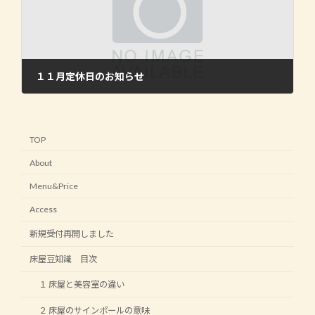
１１月定休日のお知らせ
2019年9月1日
TOP
About
Menu&Price
Access
新規受付再開しました
床屋豆知識 目次
１ 床屋と美容室の違い
２ 床屋のサインポールの意味