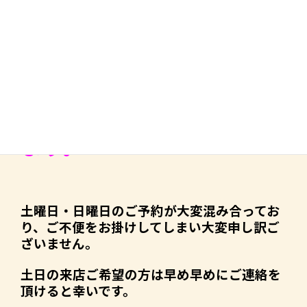
２日、２９日)
第３・４月曜日(２１日、２８日)
※１４日(月・祝)は営業致します。
また２２日(火・祝)は祝日
ですが定休日とさせて頂き
ます。
土曜日・日曜日のご予約が大変混み合ってお
り、ご不便をお掛けしてしまい大変申し訳ご
ざいません。
土日の来店ご希望の方は早め早めにご連絡を
頂けると幸いです。