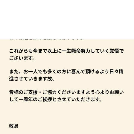
当店におきましては、開店以来、無事に一年が経過い
たしました。
こうして開店一周年を迎えられるのは、ひとえに皆々
様のお陰と深く感謝しております。
これからも今まで以上に一生懸命努力していく覚悟で
ございます。
また、お一人でも多くの方に喜んで頂けるよう日々精
進させていきます故、
皆様のご支援・ご協力くださいますよう心よりお願い
して一周年のご挨拶とさせていただきます。
敬具