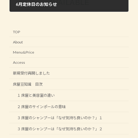
6月定休日のお知らせ
2016年6月7日
TOP
About
Menu&Price
Access
新規受付再開しました
床屋豆知識 目次
１ 床屋と美容室の違い
２ 床屋のサインポールの意味
３ 床屋のシャンプーは「なぜ気持ち良いのか？」１
３ 床屋のシャンプーは「なぜ気持ち良いのか？」２