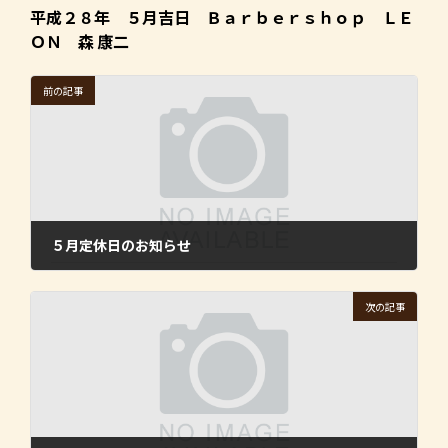
平成２８年 ５月吉日 Ｂａｒｂｅｒｓｈｏｐ ＬＥ
ＯＮ 森 康二
前の記事
５月定休日のお知らせ
2016年4月19日
次の記事