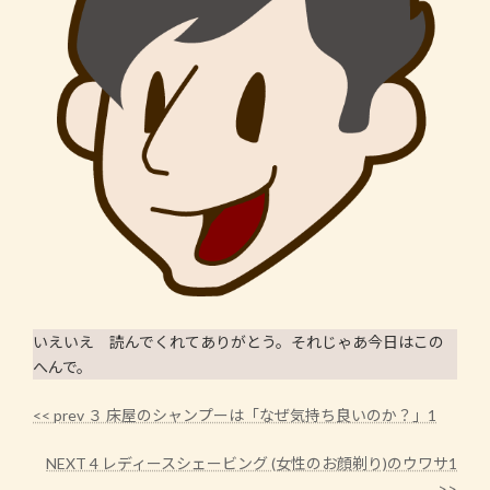
いえいえ 読んでくれてありがとう。それじゃあ今日はこの
へんで。
<< prev ３ 床屋のシャンプーは「なぜ気持ち良いのか？」1
NEXT 4 レディースシェービング (女性のお顔剃り)のウワサ1
>>