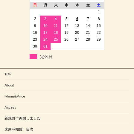
日
月
火
水
木
金
土
1
2
3
4
5
6
7
8
9
10
11
12
13
14
15
16
17
18
19
20
21
22
23
24
25
26
27
28
29
30
31
定休日
TOP
About
Menu&Price
Access
新規受付再開しました
床屋豆知識 目次