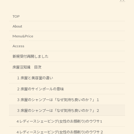
TOP
About
Menu&Price
Access
新規受付再開しました
床屋豆知識 目次
１ 床屋と美容室の違い
２ 床屋のサインポールの意味
３ 床屋のシャンプーは「なぜ気持ち良いのか？」１
３ 床屋のシャンプーは「なぜ気持ち良いのか？」２
4 レディースシェービング(女性のお顔剃り)のウワサ1
4 レディースシェービング(女性のお顔剃り)のウワサ２