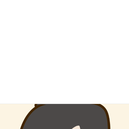
コージくん 色々教えてくれてありがとう！！